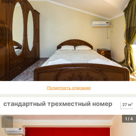
Посмотреть описание
стандартный трехместный номер
2
27 м
1
/ 4