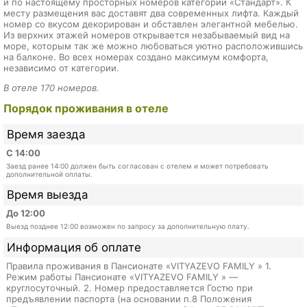
и по настоящему просторных номеров категории «Стандарт». К
месту размещения вас доставят два современных лифта. Каждый
номер со вкусом декорирован и обставлен элегантной мебелью.
Из верхних этажей номеров открывается незабываемый вид на
море, которым так же можно любоваться уютно расположившись
на балконе. Во всех номерах создано максимум комфорта,
независимо от категории.
В отеле 170 номеров.
Порядок проживания в отеле
Время заезда
С 14:00
Заезд ранее 14:00 должен быть согласован с отелем и может потребовать
дополнительной оплаты.
Время выезда
До 12:00
Выезд позднее 12:00 возможен по запросу за дополнительную плату.
Информация об оплате
Правила проживания в Пансионате «VITYAZEVO FAMILY » 1.
Режим работы Пансионате «VITYAZEVO FAMILY » —
круглосуточный. 2. Номер предоставляется Гостю при
предъявлении паспорта (на основании п.8 Положения