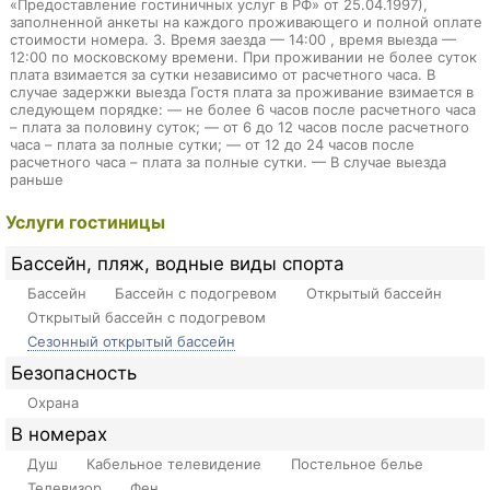
«Предоставление гостиничных услуг в РФ» от 25.04.1997),
заполненной анкеты на каждого проживающего и полной оплате
стоимости номера. 3. Время заезда — 14:00 , время выезда —
12:00 по московскому времени. При проживании не более суток
плата взимается за сутки независимо от расчетного часа. В
случае задержки выезда Гостя плата за проживание взимается в
следующем порядке: — не более 6 часов после расчетного часа
– плата за половину суток; — от 6 до 12 часов после расчетного
часа – плата за полные сутки; — от 12 до 24 часов после
расчетного часа – плата за полные сутки. — В случае выезда
раньше
Услуги гостиницы
Бассейн, пляж, водные виды спорта
Бассейн
Бассейн с подогревом
Открытый бассейн
Открытый бассейн с подогревом
Сезонный открытый бассейн
Безопасность
Охрана
В номерах
Душ
Кабельное телевидение
Постельное белье
Телевизор
Фен