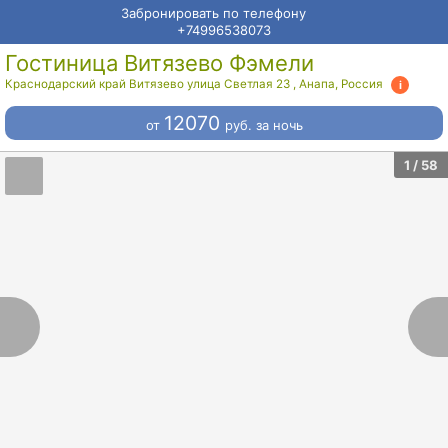
Забронировать по телефону
+74996538073
Гостиница Витязево Фэмели
Краснодарский край Витязево улица Светлая 23
,
Анапа
,
Россия
12070
от
руб.
за ночь
1
/ 58