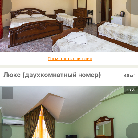
Посмотреть описание
Люкс (двухкомнатный номер)
2
45 м
1
/ 4