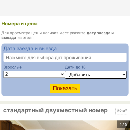
Номера и цены
Для просмотра цен и наличия мест укажите
дату заезда и
выезда
из отеля.
Дата заезда и выезда
Нажмите для выбора дат проживания
Взрослые
Дети до 18
стандартный двухместный номер
2
22 м
1
/ 5