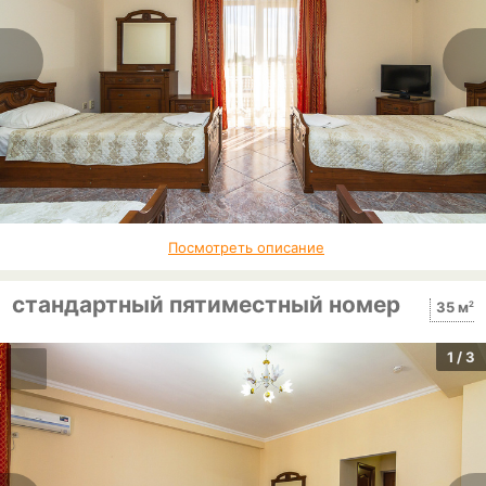
Посмотреть описание
стандартный пятиместный номер
2
35 м
1
/ 3