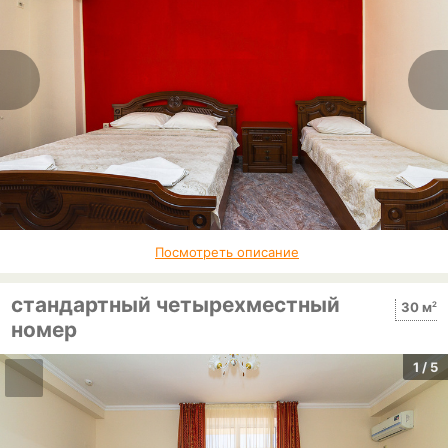
Посмотреть описание
стандартный четырехместный
2
30 м
номер
1
/ 5