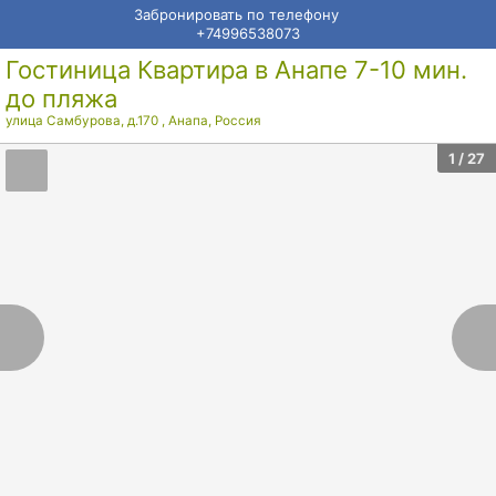
Забронировать по телефону
+74996538073
Гостиница Квартира в Анапе 7-10 мин.
до пляжа
улица Самбурова, д.170
,
Анапа
,
Россия
1
/ 27