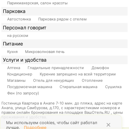
Парикмахерская, салон красоты
Парковка
Автостоянка
Парковка рядом с отелем
Персонал говорит
на русском
Питание
Кухня
Микроволновая печь
Услуги и удобства
Аптека
Гладильные принадлежности
Домофон
Кондиционер
Курение запрещено на всей территории
Магазины
Отель для некурящих
Отопление
Посудомоечная машина
Стиральная машина
Сушилка
Фен (по запросу)
Гостиница Квартира в Анапе 7-10 мин. до пляжа, адрес на карте
Анапа, улица Самбурова, д.170, с характеристиками номеров и
правом онлайн бронирования на площадке ВашОтель.RU , цены
проживания и удобства.
Мы используем cookies, чтобы сайт работал
×
лучше.
Подробнее