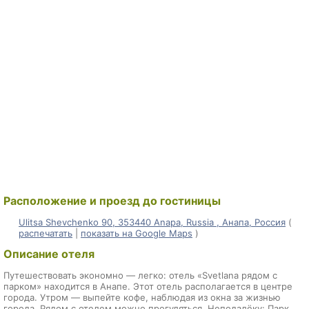
Расположение и проезд до гостиницы
Ulitsa Shevchenko 90, 353440 Anapa, Russia , Анапа, Россия
(
распечатать
|
показать на Google Maps
)
Описание отеля
Путешествовать экономно — легко: отель «Svetlana рядом с
парком» находится в Анапе. Этот отель располагается в центре
города. Утром — выпейте кофе, наблюдая из окна за жизнью
города. Рядом с отелем можно прогуляться. Неподалёку: Парк