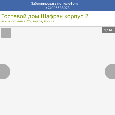
Забронировать по телефону
+74996538073
Гостевой дом Шафран корпус 2
улица Калинина, 20
,
Анапа
,
Россия
1
/ 14