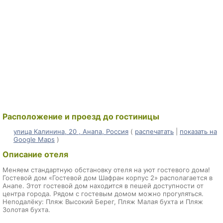
Расположение и проезд до гостиницы
улица Калинина, 20 , Анапа, Россия
(
распечатать
|
показать на
Google Maps
)
Описание отеля
Меняем стандартную обстановку отеля на уют гостевого дома!
Гостевой дом «Гостевой дом Шафран корпус 2» располагается в
Анапе. Этот гостевой дом находится в пешей доступности от
центра города. Рядом с гостевым домом можно прогуляться.
Неподалёку: Пляж Высокий Берег, Пляж Малая бухта и Пляж
Золотая бухта.