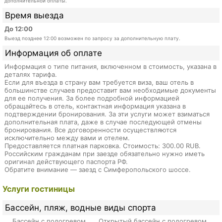
дополнительной оплаты.
Время выезда
До 12:00
Выезд позднее 12:00 возможен по запросу за дополнительную плату.
Информация об оплате
Информация о типе питания, включенном в стоимость, указана в
деталях тарифа.
Если для въезда в страну вам требуется виза, ваш отель в
большинстве случаев предоставит вам необходимые документы
для ее получения. За более подробной информацией
обращайтесь в отель, контактная информация указана в
подтверждении бронирования. За эти услуги может взиматься
дополнительная плата, даже в случае последующей отмены
бронирования. Все договоренности осуществляются
исключительно между вами и отелем.
Предоставляется платная парковка. Стоимость: 300.00 RUB.
Российским гражданам при заезде обязательно нужно иметь
оригинал действующего паспорта РФ.
Обратите внимание — заезд с Симферопольского шоссе.
Услуги гостиницы
Бассейн, пляж, водные виды спорта
Бассейн с подогревом
Открытый бассейн с подогревом