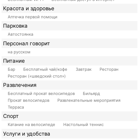
Красота и здоровье
Аптечка первой помощи
Парковка
Автостоянка
Персонал говорит
на русском
Питание
Бар
Бесплатный чай/кофе
Завтрак
Ресторан
Ресторан («шведский стол»)
Развлечения
Бесплатный прокат велосипедов
Бильярд
Прокат велосипедов
Развлекательные мероприятия
Терраса
Спорт
Катание на велосипеде
Настольный теннис
Услуги и удобства