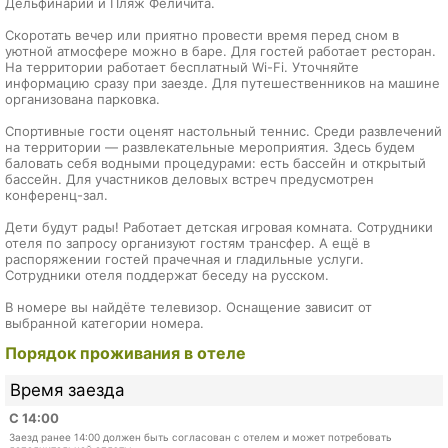
Дельфинарий и Пляж Феличита.
Скоротать вечер или приятно провести время перед сном в
уютной атмосфере можно в баре. Для гостей работает ресторан.
На территории работает бесплатный Wi-Fi. Уточняйте
информацию сразу при заезде. Для путешественников на машине
организована парковка.
Спортивные гости оценят настольный теннис. Среди развлечений
на территории — развлекательные мероприятия. Здесь будем
баловать себя водными процедурами: есть бассейн и открытый
бассейн. Для участников деловых встреч предусмотрен
конференц-зал.
Дети будут рады! Работает детская игровая комната. Сотрудники
отеля по запросу организуют гостям трансфер. А ещё в
распоряжении гостей прачечная и гладильные услуги.
Сотрудники отеля поддержат беседу на русском.
В номере вы найдёте телевизор. Оснащение зависит от
выбранной категории номера.
Порядок проживания в отеле
Время заезда
С 14:00
Заезд ранее 14:00 должен быть согласован с отелем и может потребовать