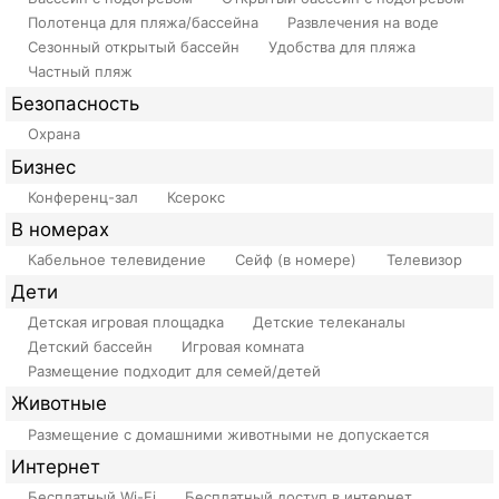
Полотенца для пляжа/бассейна
Развлечения на воде
Сезонный открытый бассейн
Удобства для пляжа
Частный пляж
Безопасность
Охрана
Бизнес
Конференц-зал
Ксерокс
В номерах
Кабельное телевидение
Сейф (в номере)
Телевизор
Дети
Детская игровая площадка
Детские телеканалы
Детский бассейн
Игровая комната
Размещение подходит для семей/детей
Животные
Размещение с домашними животными не допускается
Интернет
Бесплатный Wi-Fi
Бесплатный доступ в интернет