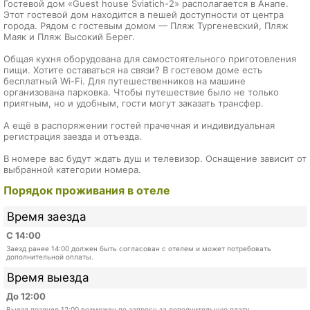
Гостевой дом «Guest house Sviatich-2» располагается в Анапе.
Этот гостевой дом находится в пешей доступности от центра
города. Рядом с гостевым домом — Пляж Тургеневский, Пляж
Маяк и Пляж Высокий Берег.
Общая кухня оборудована для самостоятельного приготовления
пищи. Хотите оставаться на связи? В гостевом доме есть
бесплатный Wi-Fi. Для путешественников на машине
организована парковка. Чтобы путешествие было не только
приятным, но и удобным, гости могут заказать трансфер.
А ещё в распоряжении гостей прачечная и индивидуальная
регистрация заезда и отъезда.
В номере вас будут ждать душ и телевизор. Оснащение зависит от
выбранной категории номера.
Порядок проживания в отеле
Время заезда
С 14:00
Заезд ранее 14:00 должен быть согласован с отелем и может потребовать
дополнительной оплаты.
Время выезда
До 12:00
Выезд позднее 12:00 возможен по запросу за дополнительную плату.