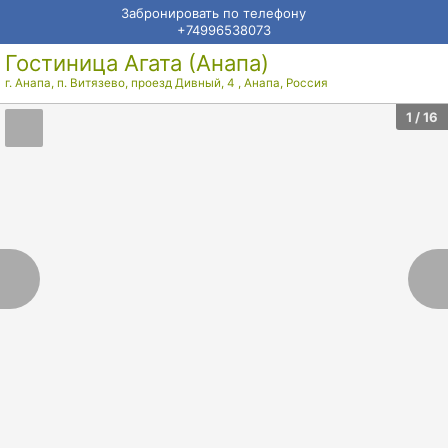
Забронировать по телефону
+74996538073
Гостиница Агата (Анапа)
г. Анапа, п. Витязево, проезд Дивный, 4
,
Анапа
,
Россия
1
/ 16