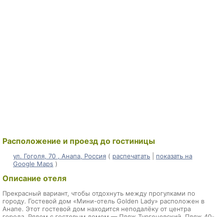
Расположение и проезд до гостиницы
ул. Гоголя, 70 , Анапа, Россия
(
распечатать
|
показать на
Google Maps
)
Описание отеля
Прекрасный вариант, чтобы отдохнуть между прогулками по
городу. Гостевой дом «Мини-отель Golden Lady» расположен в
Анапе. Этот гостевой дом находится неподалёку от центра
города. Рядом с гостевым домом — Пляж Тургеневский, Пляж 40-