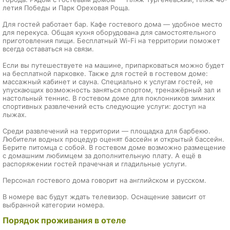
летия Победы и Парк Ореховая Роща.
Для гостей работает бар. Кафе гостевого дома — удобное место
для перекуса. Общая кухня оборудована для самостоятельного
приготовления пищи. Бесплатный Wi-Fi на территории поможет
всегда оставаться на связи.
Если вы путешествуете на машине, припарковаться можно будет
на бесплатной парковке. Также для гостей в гостевом доме:
массажный кабинет и сауна. Специально к услугам гостей, не
упускающих возможность заняться спортом, тренажёрный зал и
настольный теннис. В гостевом доме для поклонников зимних
спортивных развлечений есть следующие услуги: доступ на
лыжах.
Среди развлечений на территории — площадка для барбекю.
Любители водных процедур оценят бассейн и открытый бассейн.
Берите питомца с собой. В гостевом доме возможно размещение
с домашним любимцем за дополнительную плату. А ещё в
распоряжении гостей прачечная и гладильные услуги.
Персонал гостевого дома говорит на английском и русском.
В номере вас будут ждать телевизор. Оснащение зависит от
выбранной категории номера.
Порядок проживания в отеле