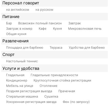
Персонал говорит
на английском
на русском
Питание
Бар
Возможен полный пансион
Завтрак
Завтрак в номер
Кафе
Кухня
Микроволновая печь
Общая кухня
Развлечения
Площадка для барбекю
Терраса
Удобства для барбекю
Спорт
Настольный теннис
Услуги и удобства
Гладильная
Гладильные принадлежности
Кондиционер
Круглосуточная стойка регистрации
Мебель на улице
Отопление
Поздняя регистрация выезда
Прачечная
Стиральная машина
Сушилка
Ускоренная регистрация заезда
Фен (по запросу)