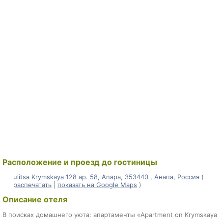
Расположение и проезд до гостиницы
ulitsa Krymskaya 128 ap. 58, Anapa, 353440 , Анапа, Россия
(
распечатать
|
показать на Google Maps
)
Описание отеля
В поисках домашнего уюта: апартаменты «Apartment on Krymskaya