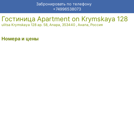
Забронировать по телефону
+74996538073
Гостиница Apartment on Krymskaya 128
ulitsa Krymskaya 128 ap. 58, Anapa, 353440
,
Анапа
,
Россия
Номера и цены