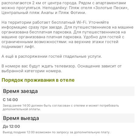
располагаются 2 км от центра города. Рядом с апартаментами
можно прогуляться. Неподалёку: Пляж отеля «Золотые Пески»,
Центральный пляж Анапы и Пляж Фотини.
На территории работает бесплатный Wi-Fi. Уточняйте
информацию сразу при заезде. Для путешественников на машине
организована бесплатная парковка. Для путешественников на
машине организована платная парковка. Удобно для гостей с
ограниченными возможностями: на верхние этажи гостей
поднимает лифт.
А ещё в распоряжении гостей гладильные услуги.
В номере вас будут ждать телевизор. Оснащение зависит от
выбранной категории номера.
Порядок проживания в отеле
Время заезда
С 14:00
Заезд ранее 14:00 должен быть согласован с отелем и может потребовать
дополнительной оплаты.
Время выезда
До 12:00
Выезд позднее 12:00 возможен по запросу за дополнительную плату.