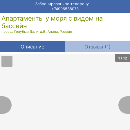
Забронировать по телефону
+74996538073
Апартаменты у моря с видом на
бассейн
проезд Голубые Дали, д.9
,
Анапа
,
Россия
Описание
Отзывы (1)
1
/ 12