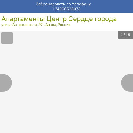
Забронировать по телефону
+74996538073
Апартаменты Центр Сердце города
улица Астраханская, 97
,
Анапа
,
Россия
1
/ 15