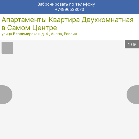
Забронировать по телефону
+74996538073
Апартаменты Квартира Двухкомнатная
в Самом Центре
улица Владимирская, д. 4
,
Анапа
,
Россия
1
/ 9