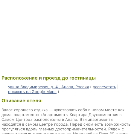
Расположение и проезд до гостиницы
улица Владимирская, д. 4 , Анапа, Россия
(
распечатать
|
показать на Google Maps
)
Описание отеля
Залог хорошего отдыха — чувствовать себя в новом месте как
дома: апартаменты «Апартаменты Квартира Двухкомнатная в
Самом Центре» расположены в Анапе. Эти апартаменты
находятся в самом центре города. Перед сном есть возможность
прогуляться вдоль главных достопримечательностей. Рядом с
апартаментами можно прогуляться. Неподалёку: Парк 30-летия